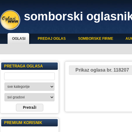
somborski oglasni
OGLASI
PREDAJ OGLAS
SOMBORSKE FIRME
AU
PRETRAGA OGLASA
Prikaz oglasa br. 118207
PREMIUM KORISNIK